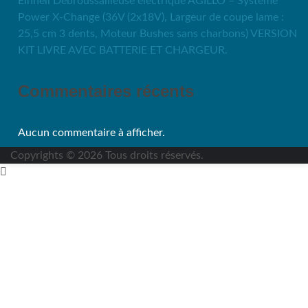
Einhell Débroussailleuse électrique AGILLO – Système
Power X-Change (36V (2x18V), Largeur de coupe lame :
25,5 cm 3 dents, Moteur Bushes sans charbons) VERSION
KIT LIVRE AVEC BATTERIE ET CHARGEUR.
Commentaires récents
Aucun commentaire à afficher.
Copyrights © 2026 Tous droits réservés.