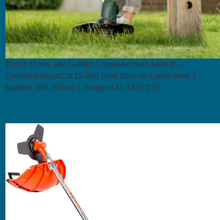
Bosch Home and Garden Coupe-bordure sans fil –
UniversalGrassCut 18-260 (livré dans un carton avec 1
batterie 18V, 2Ah et 1 chargeur AL 1815 CV)