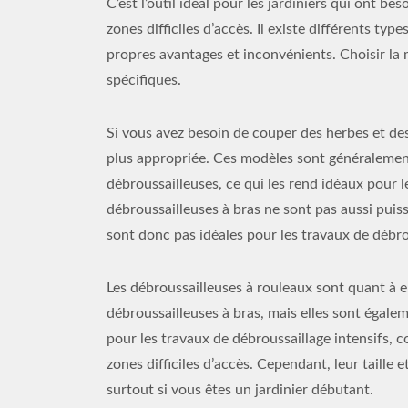
C’est l’outil idéal pour les jardiniers qui ont 
zones difficiles d’accès. Il existe différents ty
propres avantages et inconvénients. Choisir la
spécifiques.
Si vous avez besoin de couper des herbes et des
plus appropriée. Ces modèles sont généralement
débroussailleuses, ce qui les rend idéaux pour 
débroussailleuses à bras ne sont pas aussi puis
sont donc pas idéales pour les travaux de débro
Les débroussailleuses à rouleaux sont quant à e
débroussailleuses à bras, mais elles sont égale
pour les travaux de débroussaillage intensifs, 
zones difficiles d’accès. Cependant, leur taille 
surtout si vous êtes un jardinier débutant.