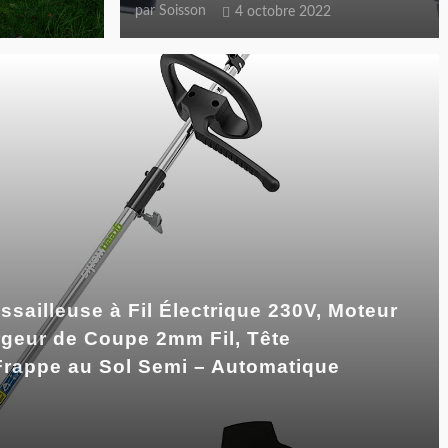
par
Soisson
4 octobre 2022
ailleuse à Fil Électrique 230V, Moteur
rgeur de Coupe 2mm Fil, Tête
 Frappe au Sol Semi – Automatique