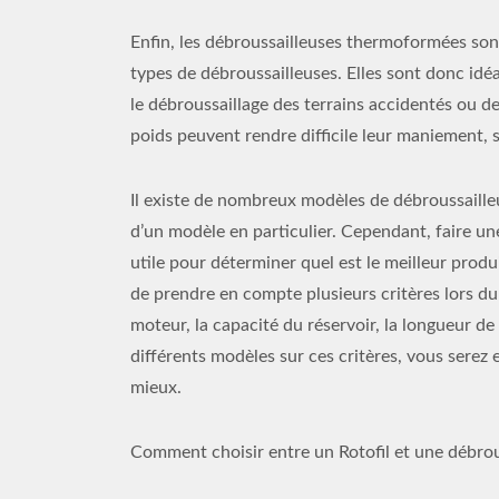
Enfin, les débroussailleuses thermoformées sont
types de débroussailleuses. Elles sont donc idé
le débroussaillage des terrains accidentés ou des
poids peuvent rendre difficile leur maniement, s
Il existe de nombreux modèles de débroussailleus
d’un modèle en particulier. Cependant, faire un
utile pour déterminer quel est le meilleur produi
de prendre en compte plusieurs critères lors du
moteur, la capacité du réservoir, la longueur de 
différents modèles sur ces critères, vous serez 
mieux.
Comment choisir entre un Rotofil et une débrou