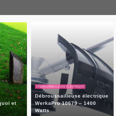
DÉBROUSSAILLEUSE ÉLECTRIQUE
Débroussailleuse électrique
uoi et
WerkaPro 10679 – 1400
Watts