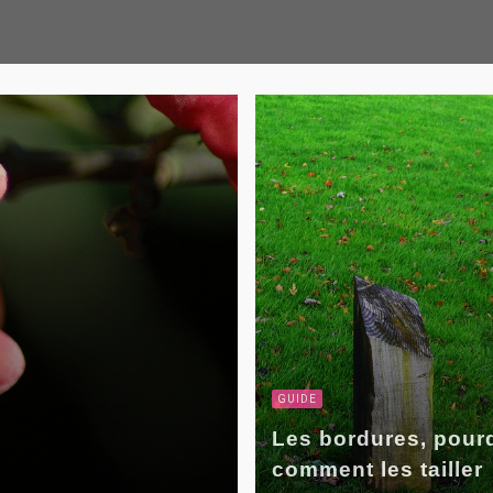
GUIDE
Les bordures, pourq
comment les tailler