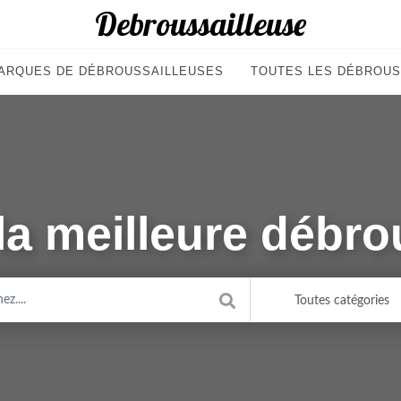
Debroussailleuse
ARQUES DE DÉBROUSSAILLEUSES
TOUTES LES DÉBROUS
 la meilleure débro