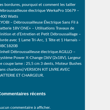
es bordures, pourquoi et comment les tailler
ébroussailleuse électrique WerkaPro 10679 –
1400 Watts
YOBI – Débroussailleuse Électrique Sans Fil à
atterie 18V ONE+ – Utilisations Travaux de
inition et d’Entretien et Petit Débroussaillage –
ivrée avec 1 Lame Tri-Arc, 1 Tête et 1 Harnais –
OBC1820B
inhell Débroussailleuse électrique AGILLO –
ystème Power X-Change (36V (2x18V), Largeur
e coupe lame : 25,5 cm 3 dents, Moteur Bushes
ans charbons) VERSION KIT LIVRE AVEC
BATTERIE ET CHARGEUR.
Commentaires récents
ucun commentaire à afficher.