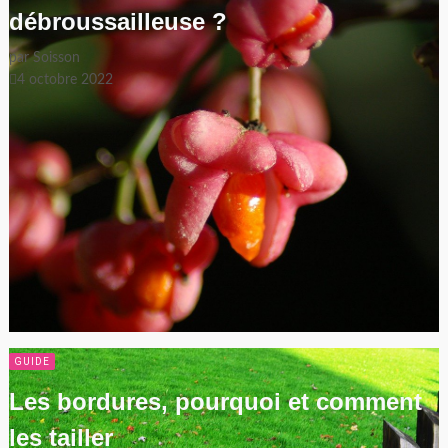
débroussailleuse ?
par
Soisson
4 octobre 2022
GUIDE
Les bordures, pourquoi et comment
les tailler