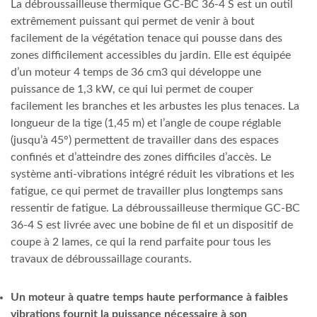
La débroussailleuse thermique GC-BC 36-4 S est un outil
extrêmement puissant qui permet de venir à bout
facilement de la végétation tenace qui pousse dans des
zones difficilement accessibles du jardin. Elle est équipée
d’un moteur 4 temps de 36 cm3 qui développe une
puissance de 1,3 kW, ce qui lui permet de couper
facilement les branches et les arbustes les plus tenaces. La
longueur de la tige (1,45 m) et l’angle de coupe réglable
(jusqu’à 45°) permettent de travailler dans des espaces
confinés et d’atteindre des zones difficiles d’accès. Le
système anti-vibrations intégré réduit les vibrations et les
fatigue, ce qui permet de travailler plus longtemps sans
ressentir de fatigue. La débroussailleuse thermique GC-BC
36-4 S est livrée avec une bobine de fil et un dispositif de
coupe à 2 lames, ce qui la rend parfaite pour tous les
travaux de débroussaillage courants.
Un moteur à quatre temps haute performance à faibles
vibrations fournit la puissance nécessaire à son