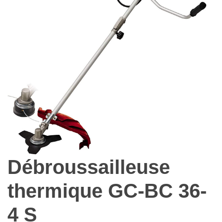
Débroussailleuse
thermique GC-BC 36-
4 S